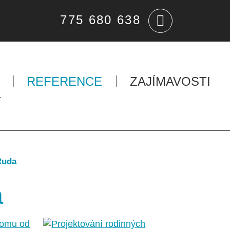
775 680 638
REFERENCE
ZAJÍMAVOSTI
T
Ruda
a