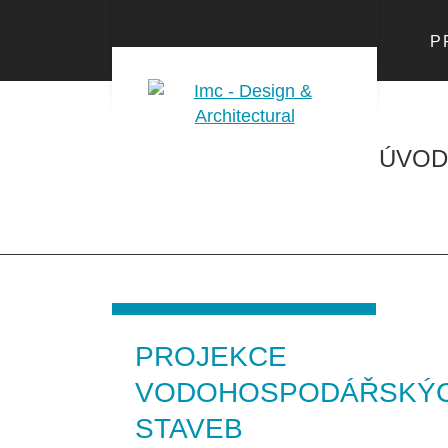
P
ÚVOD
PROJEKCE
VODOHOSPODÁŘSKÝ
STAVEB