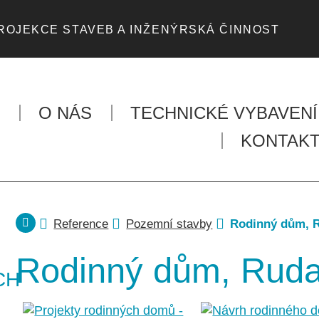
ROJEKCE STAVEB A INŽENÝRSKÁ ČINNOST
O NÁS
TECHNICKÉ VYBAVENÍ
KONTAK
Reference
Pozemní stavby
Rodinný dům, 
Rodinný dům, Rud
CH