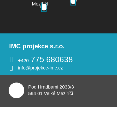
pozemních
-
zobrazit detail
staveb -
Projekční
zobrazit detail
projekční
kancelář
kancelář
IMC
Velké
Velké
Meziříčí
Meziříčí
IMC projekce s.r.o.
775 680638
+420
info@projekce-imc.cz
Pod Hradbami 2033/3
594 01 Velké Meziříčí